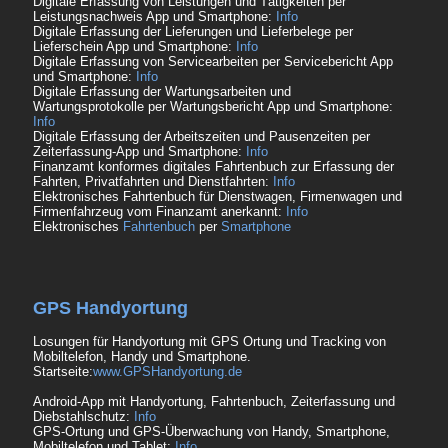
Digitale Erfassung von Leistungen und Tätigkeiten per
Leistungsnachweis App und Smartphone:
Info
Digitale Erfassung der Lieferungen und Lieferbelege per
Lieferschein App und Smartphone:
Info
Digitale Erfassung von Servicearbeiten per Servicebericht App
und Smartphone:
Info
Digitale Erfassung der Wartungsarbeiten und
Wartungsprotokolle per Wartungsbericht App und Smartphone:
Info
Digitale Erfassung der Arbeitszeiten und Pausenzeiten per
Zeiterfassung-App und Smartphone:
Info
Finanzamt konformes digitales Fahrtenbuch zur Erfassung der
Fahrten, Privatfahrten und Dienstfahrten:
Info
Elektronisches Fahrtenbuch für Dienstwagen, Firmenwagen und
Firmenfahrzeug vom Finanzamt anerkannt:
Info
Elektronisches
Fahrtenbuch
per
Smartphone
GPS Handyortung
Losungen für Handyortung mit GPS Ortung und Tracking von
Mobiltelefon, Handy und Smartphone.
Startseite:
www.GPSHandyortung.de
Android-App mit Handyortung, Fahrtenbuch, Zeiterfassung und
Diebstahlschutz:
Info
GPS-Ortung und GPS-Überwachung von Handy, Smartphone,
Mobiltelefon und Tablet:
Info