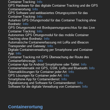
Container Tracking:
Info
GPS Hardware für das digitale Container Tracking und die GPS
Containerortung:
Info
GPS Software und webbasiertes Ortungssystem für das
Container Tracking:
Info
Autarkes GPS Ortungsmodul für das Container Tracking ohne
Bordnetz:
Info
GPS Ortungsmodul mit Bordspannungsanschlus für das Live
Container Tracking:
Info
Autonomes GPS Ortungsmodul für das mobile Container
Tracking ohne Bordnetz:
Info
Automatische Containererfassung mit LoRa und iBeacon
Transponder und Gateway:
Info
Digitale Containerverwaltung per Smartphone und Container
App:
Info
Container Tracking mit GPS Überwachung der Route des
Containerfahrzeugs:
Info
Container App für Android Smartphone oder Tablet:
Info
Containertelematik mit GPS, GSM, LoRa und Bluetooth:
Info
Telematiklösungen für Container jeder Art:
Info
GPS Lösungen für Container jeder Art:
Info
Smartphone App für Containerdienst:
Info
Digitalisierung und Software für Containerdienst:
Info
Software für die digitale Verwaltung von Containern:
Info
Containerortung