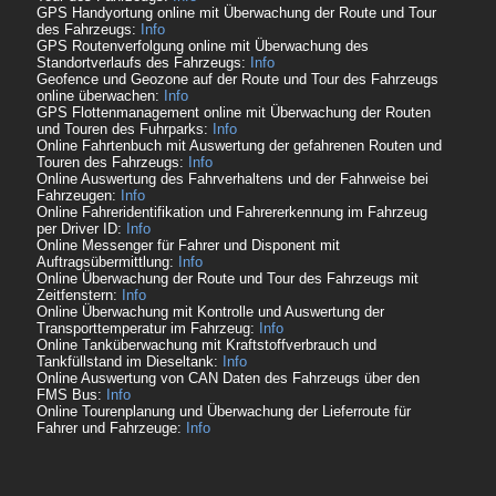
GPS Handyortung online mit Überwachung der Route und Tour
des Fahrzeugs:
Info
GPS Routenverfolgung online mit Überwachung des
Standortverlaufs des Fahrzeugs:
Info
Geofence und Geozone auf der Route und Tour des Fahrzeugs
online überwachen:
Info
GPS Flottenmanagement online mit Überwachung der Routen
und Touren des Fuhrparks:
Info
Online Fahrtenbuch mit Auswertung der gefahrenen Routen und
Touren des Fahrzeugs:
Info
Online Auswertung des Fahrverhaltens und der Fahrweise bei
Fahrzeugen:
Info
Online Fahreridentifikation und Fahrererkennung im Fahrzeug
per Driver ID:
Info
Online Messenger für Fahrer und Disponent mit
Auftragsübermittlung:
Info
Online Überwachung der Route und Tour des Fahrzeugs mit
Zeitfenstern:
Info
Online Überwachung mit Kontrolle und Auswertung der
Transporttemperatur im Fahrzeug:
Info
Online Tanküberwachung mit Kraftstoffverbrauch und
Tankfüllstand im Dieseltank:
Info
Online Auswertung von CAN Daten des Fahrzeugs über den
FMS Bus:
Info
Online Tourenplanung und Überwachung der Lieferroute für
Fahrer und Fahrzeuge:
Info