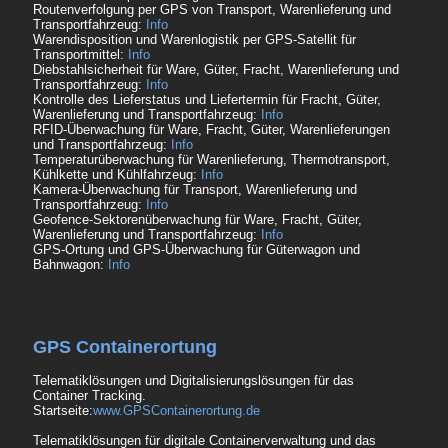
Routenverfolgung per GPS von Transport, Warenlieferung und
Transportfahrzeug:
Info
Warendisposition und Warenlogistik per GPS-Satellit für
Transportmittel:
Info
Diebstahlsicherheit für Ware, Güter, Fracht, Warenlieferung und
Transportfahrzeug:
Info
Kontrolle des Lieferstatus und Liefertermin für Fracht, Güter,
Warenlieferung und Transportfahrzeug:
Info
RFID-Überwachung für Ware, Fracht, Güter, Warenlieferungen
und Transportfahrzeug:
Info
Temperaturüberwachung für Warenlieferung, Thermotransport,
Kühlkette und Kühlfahrzeug:
Info
Kamera-Überwachung für Transport, Warenlieferung und
Transportfahrzeug:
Info
Geofence-Sektorenüberwachung für Ware, Fracht, Güter,
Warenlieferung und Transportfahrzeug:
Info
GPS-Ortung und GPS-Überwachung für Güterwagon und
Bahnwagon:
Info
GPS Containerortung
Telematiklösungen und Digitalisierungslösungen für das
Container Tracking.
Startseite:
www.GPSContainerortung.de
Telematiklösungen für digitale Containerverwaltung und das