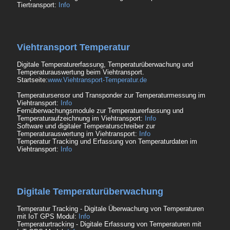
Tiertransport:
Info
Viehtransport Temperatur
Digitale Temperaturerfassung, Temperaturüberwachung und
Temperaturauswertung beim Viehtransport.
Startseite:
www.Viehtransport-Temperatur.de
Temperatursensor und Transponder zur Temperaturmessung im
Viehtransport:
Info
Fernüberwachungsmodule zur Temperaturerfassung und
Temperaturaufzeichnung im Viehtransport:
Info
Software und digitaler Temperaturschreiber zur
Temperaturauswertung im Viehtransport:
Info
Temperatur Tracking und Erfassung von Temperaturdaten im
Viehtransport:
Info
Digitale Temperaturüberwachung
Temperatur Tracking - Digitale Überwachung von Temperaturen
mit IoT GPS Modul:
Info
Temperaturtracking - Digitale Erfassung von Temperaturen mit