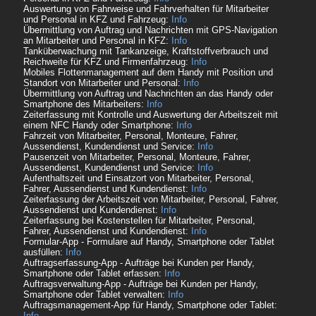
Auswertung von Fahrweise und Fahrverhalten für Mitarbeiter
und Personal in KFZ und Fahrzeug:
Info
Übermittlung von Auftrag und Nachrichten mit GPS-Navigation
an Mitarbeiter und Personal in KFZ:
Info
Tanküberwachung mit Tankanzeige, Kraftstoffverbrauch und
Reichweite für KFZ und Firmenfahrzeug:
Info
Mobiles Flottenmanagement auf dem Handy mit Position und
Standort von Mitarbeiter und Personal:
Info
Übermittlung von Auftrag und Nachrichten an das Handy oder
Smartphone des Mitarbeiters:
Info
Zeiterfassung mit Kontrolle und Auswertung der Arbeitszeit mit
einem NFC Handy oder Smartphone:
Info
Fahrzeit von Mitarbeiter, Personal, Monteure, Fahrer,
Aussendienst, Kundendienst und Service:
Info
Pausenzeit von Mitarbeiter, Personal, Monteure, Fahrer,
Aussendienst, Kundendienst und Service:
Info
Aufenthaltszeit und Einsatzort von Mitarbeiter, Personal,
Fahrer, Aussendienst und Kundendienst:
Info
Zeiterfassung der Arbeitszeit von Mitarbeiter, Personal, Fahrer,
Aussendienst und Kundendienst:
Info
Zeiterfassung bei Kostenstellen für Mitarbeiter, Personal,
Fahrer, Aussendienst und Kundendienst:
Info
Formular-App - Formulare auf Handy, Smartphone oder Tablet
ausfüllen:
Info
Auftragserfassung-App - Aufträge bei Kunden per Handy,
Smartphone oder Tablet erfassen:
Info
Auftragsverwaltung-App - Aufträge bei Kunden per Handy,
Smartphone oder Tablet verwalten:
Info
Auftragsmanagement-App für Handy, Smartphone oder Tablet:
Info