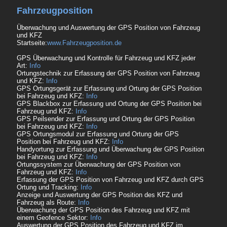
Fahrzeugposition
Überwachung und Auswertung der GPS Position von Fahrzeug
und KFZ
Startseite:
www.Fahrzeugposition.de
GPS Überwachung und Kontrolle für Fahrzeug und KFZ jeder
Art:
Info
Ortungstechnik zur Erfassung der GPS Position von Fahrzeug
und KFZ:
Info
GPS Ortungsgerät zur Erfassung und Ortung der GPS Position
bei Fahrzeug und KFZ:
Info
GPS Blackbox zur Erfassung und Ortung der GPS Position bei
Fahrzeug und KFZ:
Info
GPS Peilsender zur Erfassung und Ortung der GPS Position
bei Fahrzeug und KFZ:
Info
GPS Ortungsmodul zur Erfassung und Ortung der GPS
Position bei Fahrzeug und KFZ:
Info
Handyortung zur Erfassung und Überwachung der GPS Position
bei Fahrzeug und KFZ:
Info
Ortungssystem zur Überwachung der GPS Position von
Fahrzeug und KFZ:
Info
Erfassung der GPS Position von Fahrzeug und KFZ durch GPS
Ortung und Tracking:
Info
Anzeige und Auswertung der GPS Position des KFZ und
Fahrzeug als Route:
Info
Überwachung der GPS Position des Fahrzeug und KFZ mit
einem Geofence Sektor:
Info
Auswertung der GPS Position des Fahrzeug und KFZ im