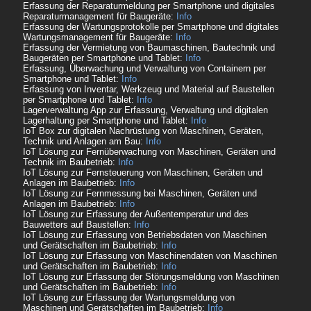
Erfassung der Reparaturmeldung per Smartphone und digitales
Reparaturmanagement für Baugeräte:
Info
Erfassung der Wartungsprotokolle per Smartphone und digitales
Wartungsmanagement für Baugeräte:
Info
Erfassung der Vermietung von Baumaschinen, Bautechnik und
Baugeräten per Smartphone und Tablet:
Info
Erfassung, Überwachung und Verwaltung von Containern per
Smartphone und Tablet:
Info
Erfassung von Inventar, Werkzeug und Material auf Baustellen
per Smartphone und Tablet:
Info
Lagerverwaltung App zur Erfassung, Verwaltung und digitalen
Lagerhaltung per Smartphone und Tablet:
Info
IoT Box zur digitalen Nachrüstung von Maschinen, Geräten,
Technik und Anlagen am Bau:
Info
IoT Lösung zur Fernüberwachung von Maschinen, Geräten und
Technik im Baubetrieb:
Info
IoT Lösung zur Fernsteuerung von Maschinen, Geräten und
Anlagen im Baubetrieb:
Info
IoT Lösung zur Fernmessung bei Maschinen, Geräten und
Anlagen im Baubetrieb:
Info
IoT Lösung zur Erfassung der Außentemperatur und des
Bauwetters auf Baustellen:
Info
IoT Lösung zur Erfassung von Betriebsdaten von Maschinen
und Gerätschaften im Baubetrieb:
Info
IoT Lösung zur Erfassung von Maschinendaten von Maschinen
und Gerätschaften im Baubetrieb:
Info
IoT Lösung zur Erfassung der Störungsmeldung von Maschinen
und Gerätschaften im Baubetrieb:
Info
IoT Lösung zur Erfassung der Wartungsmeldung von
Maschinen und Gerätschaften im Baubetrieb:
Info