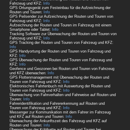
Fahrzeug und KFZ:
Info
GPS Ortungsgerät zum Festeinbau für die Aufzeichnung der
Routen und Touren:
Info
GPS Peilsender zur Aufzeichnung der Routen und Touren von
Fahrzeug und KFZ:
Info
Aufzeichnung der Routen und Touren im Fahrzeug mit einem
Smartphone oder Tablet:
Info
Tracking Software zur Überwachung der Routen und Touren von
Fahrzeug und KFZ:
Info
GPS Tracking der Routen und Touren von Fahrzeug und KFZ:
Info
GPS Handyortung der Routen und Touren von Fahrzeug und
KFZ:
Info
GPS Überwachung der Routen und Touren von Fahrzeug und
KFZ:
Info
Geofence und Geozonen bei Routen und Touren von Fahrzeug
und KFZ überwachen:
Info
GPS Flottenmanagement mit Überwachung der Routen und
Touren von Fahrzeug und KFZ:
Info
Elektronisches Fahrtenbuch mit Auswertung der Routen und
Touren von Fahrzeug und KFZ:
Info
Überwachung von Fahrverhalten und Fahrweise auf Routen und
Touren:
Info
Fahreridentifikation und Fahrererkennung auf Routen und
Touren von Fahrzeug und KFZ:
Info
Messenger zur Kommunikation mit dem Fahrer im Fahrzeug
und KFZ auf Routen und Touren:
Info
Überwachung der Ankunftszeit des Fahrzeug und KFZ auf
Routen und Touren:
Info
Überwachung der Kühlkette auf Routen und Touren bei