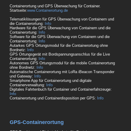
Containerortung und GPS Überwachung für Container.
Startseite:
www.Containerortung.de
Telematiklösungen für GPS Überwachung von Containern und
die Containerortung:
Info
Hardware für die GPS Überwachung von Containern und die
Containerortung:
Info
Software für die GPS Überwachung von Containern und die
Containerortung:
Info
Autarkes GPS Ortungsmodul für die Containerortung ohne
Bordnetz:
Info
GPS Ortungsgerät mit Bordspannungsanschlus für die Live
Containerortung:
Info
Autonomes GPS Ortungsmodul für die mobile Containerortung
ohne Bordnetz:
Info
Automatische Containerortung mit LoRa iBeacon Transponder
und Gateway:
Info
Smartphone App für Containerortung und digitale
Containerverwaltung:
Info
Digitales Fahrtenbuch für Container und Containerfahrzeuge:
Info
Containerortung und Containerdisposition per GPS:
Info
GPS-Containerortung