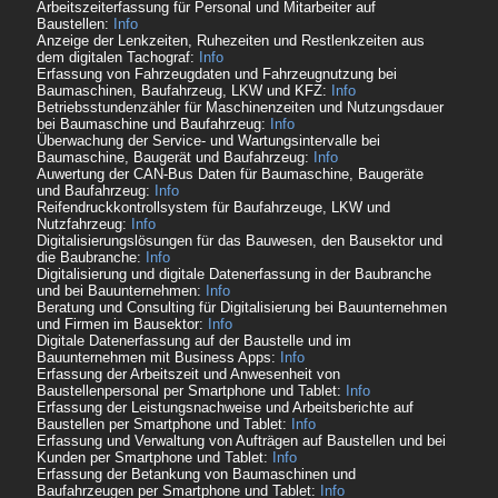
Arbeitszeiterfassung für Personal und Mitarbeiter auf
Baustellen:
Info
Anzeige der Lenkzeiten, Ruhezeiten und Restlenkzeiten aus
dem digitalen Tachograf:
Info
Erfassung von Fahrzeugdaten und Fahrzeugnutzung bei
Baumaschinen, Baufahrzeug, LKW und KFZ:
Info
Betriebsstundenzähler für Maschinenzeiten und Nutzungsdauer
bei Baumaschine und Baufahrzeug:
Info
Überwachung der Service- und Wartungsintervalle bei
Baumaschine, Baugerät und Baufahrzeug:
Info
Auwertung der CAN-Bus Daten für Baumaschine, Baugeräte
und Baufahrzeug:
Info
Reifendruckkontrollsystem für Baufahrzeuge, LKW und
Nutzfahrzeug:
Info
Digitalisierungslösungen für das Bauwesen, den Bausektor und
die Baubranche:
Info
Digitalisierung und digitale Datenerfassung in der Baubranche
und bei Bauunternehmen:
Info
Beratung und Consulting für Digitalisierung bei Bauunternehmen
und Firmen im Bausektor:
Info
Digitale Datenerfassung auf der Baustelle und im
Bauunternehmen mit Business Apps:
Info
Erfassung der Arbeitszeit und Anwesenheit von
Baustellenpersonal per Smartphone und Tablet:
Info
Erfassung der Leistungsnachweise und Arbeitsberichte auf
Baustellen per Smartphone und Tablet:
Info
Erfassung und Verwaltung von Aufträgen auf Baustellen und bei
Kunden per Smartphone und Tablet:
Info
Erfassung der Betankung von Baumaschinen und
Baufahrzeugen per Smartphone und Tablet:
Info