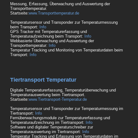
Messung, Erfassung, Überwachung und Auswertung der
Transporttemperatur.
Startseite:
www.Transporttemperatur.de
Temperatursensor und Transponder zur Temperaturmessung
beim Transport:
Info
GPS Tracker mit Temperaturerfassung und
Temperaturaufzeichnung beim Transport:
Info
Webbasierte Überwachung und Auswertung der
Transporttemperatur:
Info
Temperatur Tracking und Monitoring von Temperaturdaten beim
Transport:
Info
Tiertransport Temperatur
Digitale Temperaturerfassung, Temperaturüberwachung und
Temperaturauswertung beim Tiertransport.
Startseite:
www.Tiertransport-Temperatur.de
Temperatursensor und Transponder zur Temperaturmessung im
Tiertransport:
Info
Fernüberwachungsmodule zur Temperaturerfassung und
Temperaturaufzeichnung im Tiertransport:
Info
Software und digitaler Temperaturschreiber zur
Temperaturauswertung im Tiertransport:
Info
Temperatur Tracking und Erfassung von Temperaturdaten im