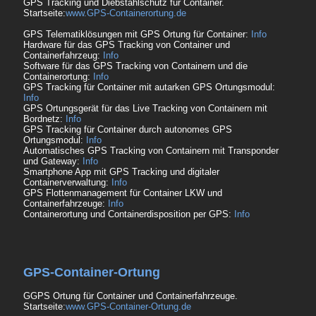
GPS Tracking und Diebstahlschutz für Container.
Startseite:
www.GPS-Containerortung.de
GPS Telematiklösungen mit GPS Ortung für Container:
Info
Hardware für das GPS Tracking von Container und
Containerfahrzeug:
Info
Software für das GPS Tracking von Containern und die
Containerortung:
Info
GPS Tracking für Container mit autarken GPS Ortungsmodul:
Info
GPS Ortungsgerät für das Live Tracking von Containern mit
Bordnetz:
Info
GPS Tracking für Container durch autonomes GPS
Ortungsmodul:
Info
Automatisches GPS Tracking von Containern mit Transponder
und Gateway:
Info
Smartphone App mit GPS Tracking und digitaler
Containerverwaltung:
Info
GPS Flottenmanagement für Container LKW und
Containerfahrzeuge:
Info
Containerortung und Containerdisposition per GPS:
Info
GPS-Container-Ortung
GGPS Ortung für Container und Containerfahrzeuge.
Startseite:
www.GPS-Container-Ortung.de