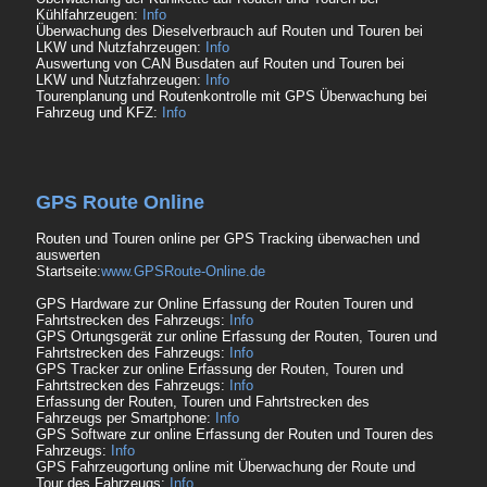
Kühlfahrzeugen:
Info
Überwachung des Dieselverbrauch auf Routen und Touren bei
LKW und Nutzfahrzeugen:
Info
Auswertung von CAN Busdaten auf Routen und Touren bei
LKW und Nutzfahrzeugen:
Info
Tourenplanung und Routenkontrolle mit GPS Überwachung bei
Fahrzeug und KFZ:
Info
GPS Route Online
Routen und Touren online per GPS Tracking überwachen und
auswerten
Startseite:
www.GPSRoute-Online.de
GPS Hardware zur Online Erfassung der Routen Touren und
Fahrtstrecken des Fahrzeugs:
Info
GPS Ortungsgerät zur online Erfassung der Routen, Touren und
Fahrtstrecken des Fahrzeugs:
Info
GPS Tracker zur online Erfassung der Routen, Touren und
Fahrtstrecken des Fahrzeugs:
Info
Erfassung der Routen, Touren und Fahrtstrecken des
Fahrzeugs per Smartphone:
Info
GPS Software zur online Erfassung der Routen und Touren des
Fahrzeugs:
Info
GPS Fahrzeugortung online mit Überwachung der Route und
Tour des Fahrzeugs:
Info