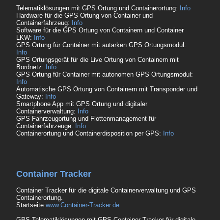
Telematiklösungen mit GPS Ortung und Containerortung:
Info
Hardware für die GPS Ortung von Container und
Containerfahrzeug:
Info
Software für die GPS Ortung von Containern und Container
LKW:
Info
GPS Ortung für Container mit autarken GPS Ortungsmodul:
Info
GPS Ortungsgerät für die Live Ortung von Containern mit
Bordnetz:
Info
GPS Ortung für Container mit autonomen GPS Ortungsmodul:
Info
Automatische GPS Ortung von Containern mit Transponder und
Gateway:
Info
Smartphone App mit GPS Ortung und digitaler
Containerverwaltung:
Info
GPS Fahrzeugortung und Flottenmanagement für
Containerfahrzeuge:
Info
Containerortung und Containerdisposition per GPS:
Info
Container Tracker
Container Tracker für die digitale Containerverwaltung und GPS
Containerortung.
Startseite:
www.Container-Tracker.de
GPS Telematiklösungen mit GPS Container Tracker für digitale