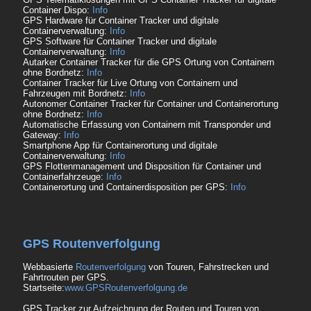
Container Dispo:
Info
GPS Hardware für Container Tracker und digitale
Containerverwaltung:
Info
GPS Software für Container Tracker und digitale
Containerverwaltung:
Info
Autarker Container Tracker für die GPS Ortung von Containern
ohne Bordnetz:
Info
Container Tracker für Live Ortung von Containern und
Fahrzeugen mit Bordnetz:
Info
Autonomer Container Tracker für Container und Containerortung
ohne Bordnetz:
Info
Automatische Erfassung von Containern mit Transponder und
Gateway:
Info
Smartphone App für Containerortung und digitale
Containerverwaltung:
Info
GPS Flottenmanagement und Disposition für Container und
Containerfahrzeuge:
Info
Containerortung und Containerdisposition per GPS:
Info
GPS Routenverfolgung
Webbasierte
Routenverfolgung
von Touren, Fahrstrecken und
Fahrtrouten per GPS.
Startseite:
www.GPSRoutenverfolgung.de
GPS Tracker zur Aufzeichnung der Routen und Touren von