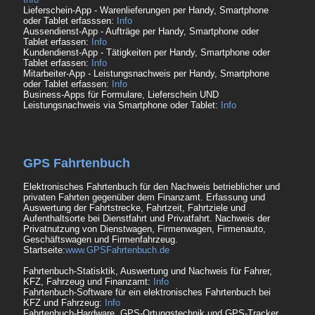
Lieferschein-App - Warenlieferungen per Handy, Smartphone
oder Tablet erfasssen:
Info
Aussendienst-App - Aufträge per Handy, Smartphone oder
Tablet erfassen:
Info
Kundendienst-App - Tätigkeiten per Handy, Smartphone oder
Tablet erfassen:
Info
Mitarbeiter-App - Leistungsnachweis per Handy, Smartphone
oder Tablet erfassen:
Info
Business-Apps für Formulare, Lieferschein UND
Leistungsnachweis via Smartphone oder Tablet:
Info
GPS Fahrtenbuch
Elektronisches Fahrtenbuch für den Nachweis betrieblicher und
privaten Fahrten gegenüber dem Finanzamt. Erfassung und
Auswertung der Fahrtstrecke, Fahrtzeit, Fahrtziele und
Aufenthaltsorte bei Dienstfahrt und Privatfahrt. Nachweis der
Privatnutzung von Dienstwagen, Firmenwagen, Firmenauto,
Geschäftswagen und Firmenfahrzeug.
Startseite:
www.GPSFahrtenbuch.de
Fahrtenbuch-Statisktik, Auswertung und Nachweis für Fahrer,
KFZ, Fahrzeug und Finanzamt:
Info
Fahrtenbuch-Software für ein elektronisches Fahrtenbuch bei
KFZ und Fahrzeug:
Info
Fahrtenbuch-Hardware, GPS-Ortungstechnik und GPS-Tracker