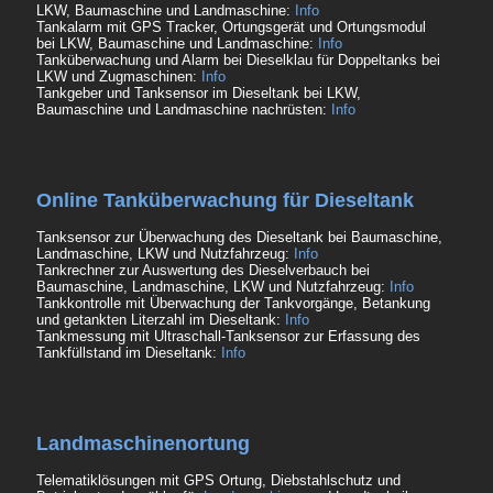
LKW, Baumaschine und Landmaschine:
Info
Tankalarm mit GPS Tracker, Ortungsgerät und Ortungsmodul
bei LKW, Baumaschine und Landmaschine:
Info
Tanküberwachung und Alarm bei Dieselklau für Doppeltanks bei
LKW und Zugmaschinen:
Info
Tankgeber und Tanksensor im Dieseltank bei LKW,
Baumaschine und Landmaschine nachrüsten:
Info
Online Tanküberwachung für Dieseltank
Tanksensor zur Überwachung des Dieseltank bei Baumaschine,
Landmaschine, LKW und Nutzfahrzeug:
Info
Tankrechner zur Auswertung des Dieselverbauch bei
Baumaschine, Landmaschine, LKW und Nutzfahrzeug:
Info
Tankkontrolle mit Überwachung der Tankvorgänge, Betankung
und getankten Literzahl im Dieseltank:
Info
Tankmessung mit Ultraschall-Tanksensor zur Erfassung des
Tankfüllstand im Dieseltank:
Info
Landmaschinenortung
Telematiklösungen mit GPS Ortung, Diebstahlschutz und