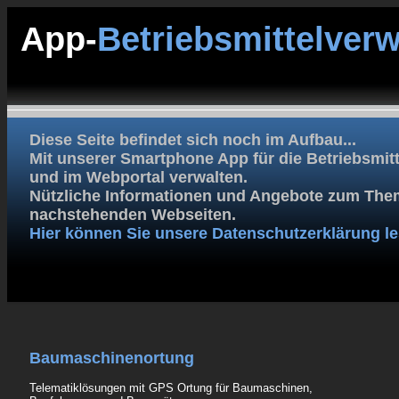
App-
Betriebsmittelver
Diese Seite befindet sich noch im Aufbau...
Mit unserer Smartphone App für die Betriebsmitt
und im Webportal verwalten.
Nützliche Informationen und Angebote zum Them
nachstehenden Webseiten.
Hier können Sie unsere Datenschutzerklärung le
Baumaschinenortung
Telematiklösungen mit GPS Ortung für Baumaschinen,