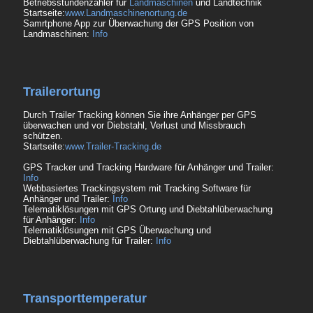
Betriebsstundenzähler für
Landmaschinen
und Landtechnik
Startseite:
www.Landmaschinenortung.de
Samrtphone App zur Überwachung der GPS Position von
Landmaschinen:
Info
Trailerortung
Durch Trailer Tracking können Sie ihre Anhänger per GPS
überwachen und vor Diebstahl, Verlust und Missbrauch
schützen.
Startseite:
www.Trailer-Tracking.de
GPS Tracker und Tracking Hardware für Anhänger und Trailer:
Info
Webbasiertes Trackingsystem mit Tracking Software für
Anhänger und Trailer:
Info
Telematiklösungen mit GPS Ortung und Diebtahlüberwachung
für Anhänger:
Info
Telematiklösungen mit GPS Überwachung und
Diebtahlüberwachung für Trailer:
Info
Transporttemperatur